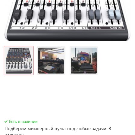
Есть в наличии
Подберем микшерный пульт под любые задачи. В