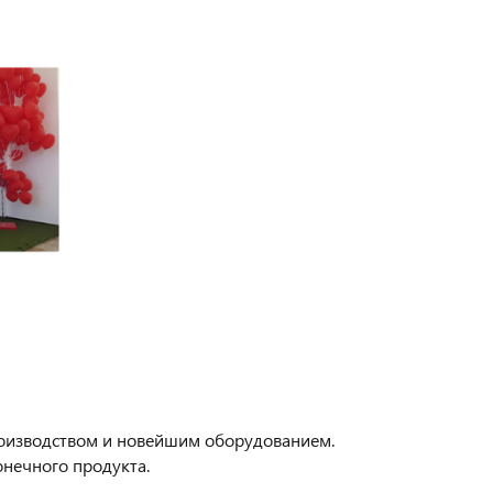
роизводством и новейшим оборудованием.
онечного продукта.