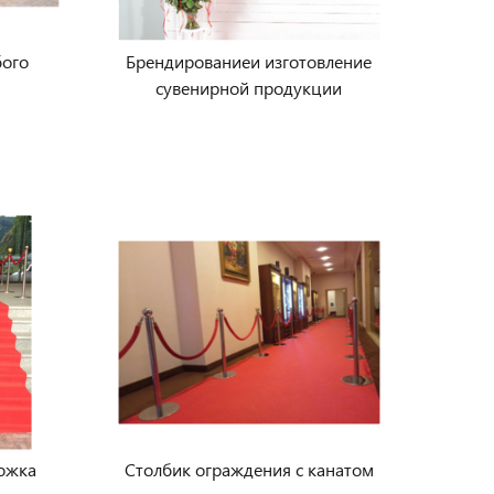
бого
Брендированиеи изготовление
сувенирной продукции
рожка
Столбик ограждения с канатом