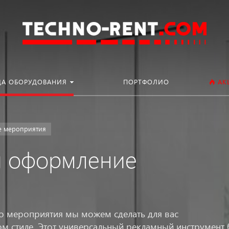
Искать:
ДА ОБОРУДОВАНИЯ
ПОРТФОЛИО
АК
е мероприятия
и оформление
го мероприятия мы можем сделать для вас
 стиле. Этот универсальный рекламный инструмент 