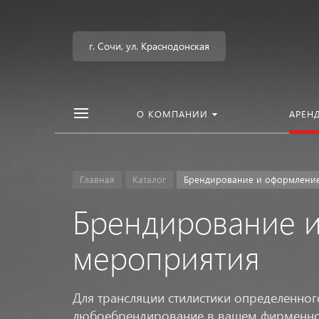
г. Сочи, ул. Краснодонская
О КОМПАНИИ
АРЕН
Главная
Каталог
Брендирование и оформлени
Брендирование 
мероприятия
Для трансляции стилистики определенно
любоебрендирование в вашем фирменном