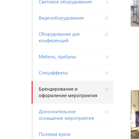
Световое оборудование
6
Видеооборудование
13
Оборудование для
10
конференций
Мебель, трибуны
6
Спецэффекты
14
Брендирование и
14
оформление мероприятия
Дополнительное
13
оснащение мероприятия
Полевая кухня