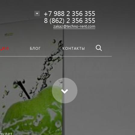
везде
Найти
+7 988 2 356 355
8 (862) 2 356 355
zakaz@techno-rent.com
ЦИИ
БЛОГ
КОНТАКТЫ
будет