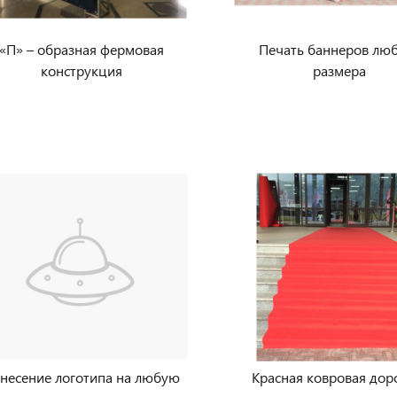
«П» – образная фермовая
Печать баннеров лю
конструкция
размера
несение логотипа на любую
Красная ковровая до