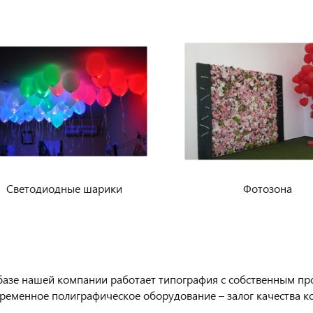
Светодиодные шарики
Фотозона
базе нашей компании работает типография с собственным п
ременное полиграфическое оборудование – залог качества к