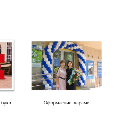
 букв
Оформление шарами