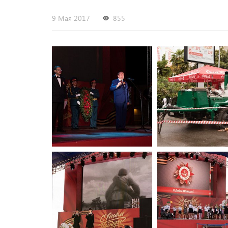
9 Мая 2017
855